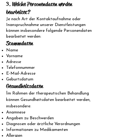
3. Welche Personendaten werden
bearbeitet?
Je nach Art der Kontaktaufnahme oder
Inanspruchnahme unserer Dienstleistungen
können insbesondere folgende Personendaten
bearbeitet werden:
Stammdaten
Name
Vorname
Adresse
Telefonnummer
E-Mail-Adresse
Geburtsdatum
Gesundheitsdaten
I
m Rahmen der therapeutischen Behandlung
können Gesundheitsdaten bearbeitet werden,
insbesondere:
Anamnese
Angaben zu Beschwerden
Diagnosen oder ärztliche Verordnungen
Informationen zu Medikamenten
Allergien