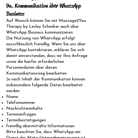
9a. Kommunikation über WhatsApp
Business
Auf Wunsch können Sie mit Massage2You
Therapy by Lesley Schenker auch über
WhatsApp Business kommunizieren.
Die Nutzung von WhatsApp erfolgt
ausschliesslich freiwillig. Wenn Sie uns über
WhatsApp kontaktieren, erklären Sie sich
damit einverstanden, dass wir Ihre Anfrage
sowie die hierfür erforderlichen
Personendaten über diesen
Kommunikationsweg bearbeiten.
Je nach Inhalt der Kommunikation können
insbesondere folgende Daten bearbeitet
werden:
Name
Telefonnummer
Nachrichteninhalte
Terminanfragen
Terminbestätigungen
freiwillig übermittelte Informationen
Bitte beachten Sie, dass WhatsApp ein
Dienst der Meta-Unternehmensgruppe ist.