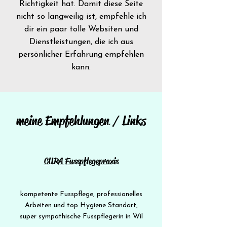
Richtigkeit hat. Damit diese Seite
nicht so langweilig ist, empfehle ich
dir ein paar tolle Websiten und
Dienstleistungen, die ich aus
persönlicher Erfahrung empfehlen
kann.
meine Empfehlungen / Links
CURA Fusspflegepraxis
kompetente Fusspflege, professionelles
Arbeiten und top Hygiene Standart,
super
sympathische Fusspflegerin in Wil