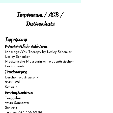
Impressum / AGB /
Datenschutz
Impressum
Verantwortliche Anbieterin
Massage2You Therapy by Lesley Schenker
Lesley Schenker
Medizinische Masseurin mit eidgenössischem
Fachausweis
Praxisadresse
Lerchenfeldstrasse 14
9500 Wil
Schweiz
Geschäftsadresse
Torggelwis 1
9245 Sonnental
Schweiz
Telefon:
078 308 80 28