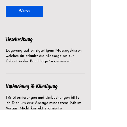
Weiter
Beschreibung
Lagerung auf einzigartigem Massagekissen,
welches dir erlaubt die Massage bis zur
Geburt in der Bauchlage zu geniessen.
Umbuchung & Kündigung
Für Stornierungen und Umbuchungen bitte
ich Dich um eine Absage mindestens 24h im
Voraus. Nicht korrekt stornierte
Behandlungen werden in Rechnung gestellt.
Ausgeschlossen von dieser Regelung sind
akute Krankheiten und Unfälle, die die