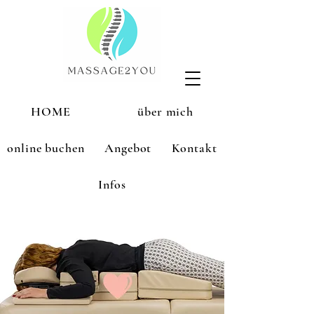
HOME
über mich
online buchen
Angebot
Kontakt
Infos